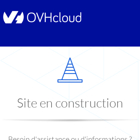
Site en construction
Besoin d'assistance ou d'informations ?